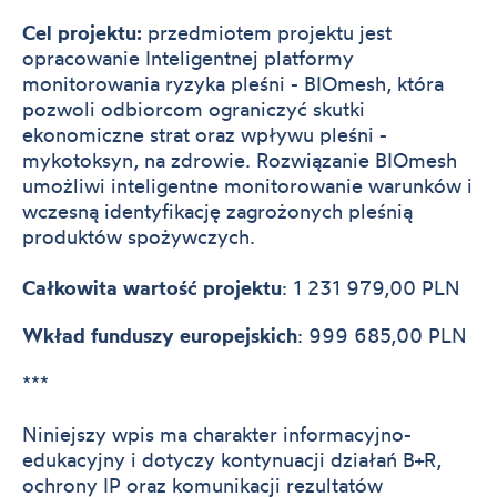
Cel projektu:
przedmiotem projektu jest
opracowanie Inteligentnej platformy
monitorowania ryzyka pleśni - BIOmesh, która
pozwoli odbiorcom ograniczyć skutki
ekonomiczne strat oraz wpływu pleśni -
mykotoksyn, na zdrowie. Rozwiązanie BIOmesh
umożliwi inteligentne monitorowanie warunków i
wczesną identyfikację zagrożonych pleśnią
produktów spożywczych.
Całkowita wartość projektu
: 1 231 979,00 PLN
Wkład funduszy europejskich
: 999 685,00 PLN
***
Niniejszy wpis ma charakter informacyjno-
edukacyjny i dotyczy kontynuacji działań B+R,
ochrony IP oraz komunikacji rezultatów