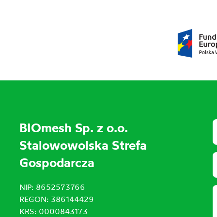
BIOmesh Sp. z o.o.
Stalowowolska Strefa
Gospodarcza
NIP: 8652573766
REGON: 386144429
KRS: 0000843173