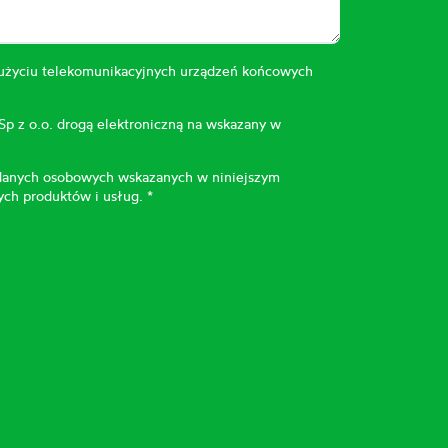
 użyciu telekomunikacyjnych urządzeń końcowych
 z o.o. drogą elektroniczną na wskazany w
 danych osobowych wskazanych w niniejszym
ch produktów i usług. *