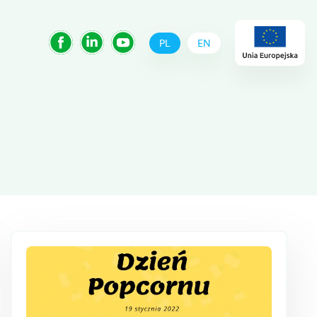
PL
EN