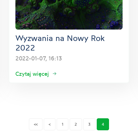
Wyzwania na Nowy Rok
2022
2022-01-07, 16:13
Czytaj więcej
<<
<
1
2
3
4